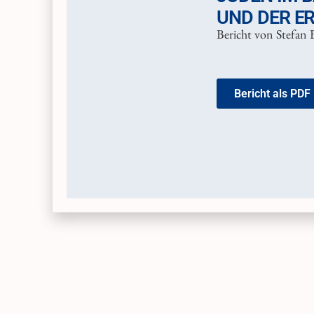
UND DER E
Bericht von Stefan 
Bericht als PDF