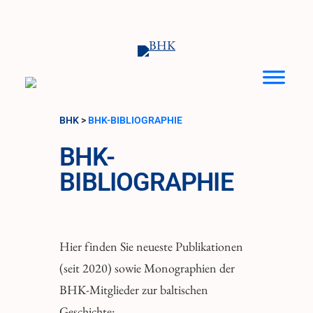
Zum
Inhalt
springen
BHK
>
BHK-BIBLIOGRAPHIE
BHK-
BIBLIOGRAPHIE
Hier finden Sie neueste Publikationen
(seit 2020) sowie Monographien der
BHK-Mitglieder zur baltischen
Geschichte: