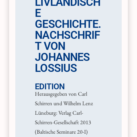
LIVLÄNDISCH
E
GESCHICHTE.
NACHSCHRIF
T VON
JOHANNES
LOSSIUS
EDITION
Herausgegeben von Carl
Schirren und Wilhelm Lenz
Lüneburg: Verlag Carl-
Schirren-Gesellschaft 2013
(Baltische Seminare 20-I)