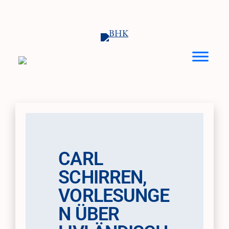
Zum
Inhalt
springen
CARL
SCHIRREN,
VORLESUNGE
N ÜBER