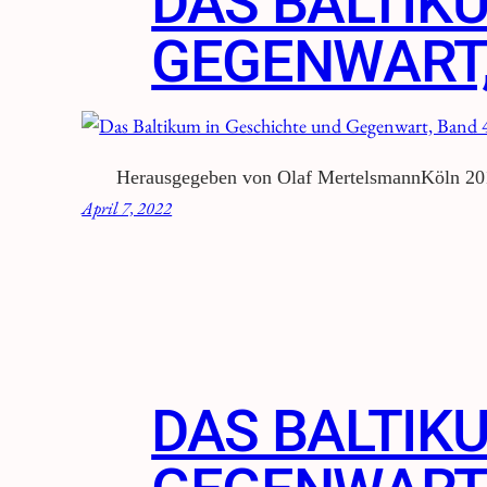
DAS BALTIK
GEGENWART,
Herausgegeben von Olaf MertelsmannKöln 2
April 7, 2022
DAS BALTIK