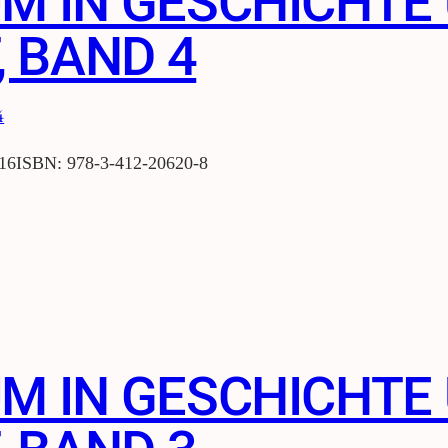
UM IN GESCHICHTE
 BAND 4
016ISBN: 978-3-412-20620-8
UM IN GESCHICHTE