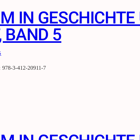
UM IN GESCHICHTE
 BAND 5
 978-3-412-20911-7