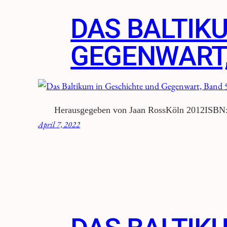
DAS BALTIK
GEGENWART,
Herausgegeben von Jaan RossKöln 2012ISBN:
April 7, 2022