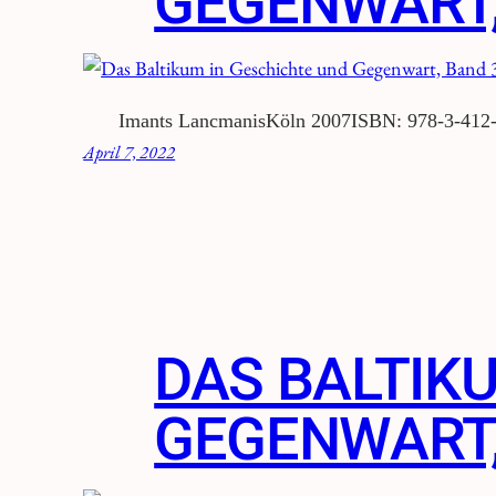
GEGENWART,
Imants LancmanisKöln 2007ISBN: 978-3-412
April 7, 2022
DAS BALTIK
GEGENWART,