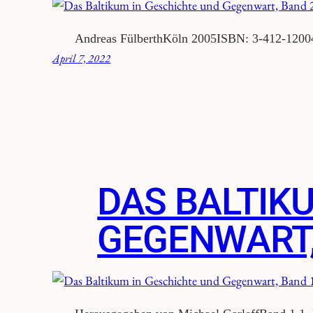
Andreas FülberthKöln 2005ISBN: 3-412-1200
April 7, 2022
DAS BALTIK
GEGENWART,