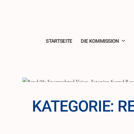
Zum
Inhalt
springen
STARTSEITE
DIE KOMMISSION
KATEGORIE:
RE