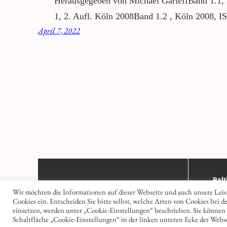
Herausgegeben von Michael GarleffBand 1.1,
1, 2. Aufl. Köln 2008Band 1.2 , Köln 2008, 
April 7, 2022
Balt
Kon
Wir möchten die Informationen auf dieser Webseite und auch unsere Leis
Cookies ein. Entscheiden Sie bitte selbst, welche Arten von Cookies bei d
einsetzen, werden unter „Cookie-Einstellungen“ beschrieben. Sie können I
Schaltfläche „Cookie-Einstellungen“ in der linken unteren Ecke der Webse