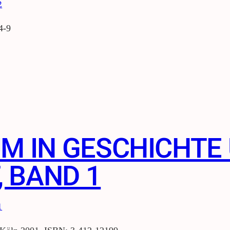
4-9
UM IN GESCHICHTE
 BAND 1