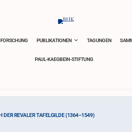
FORSCHUNG
PUBLIKATIONEN
TAGUNGEN
SAM
PAUL-KAEGBEIN-STIFTUNG
 DER REVALER TAFELGILDE (1364–1549)