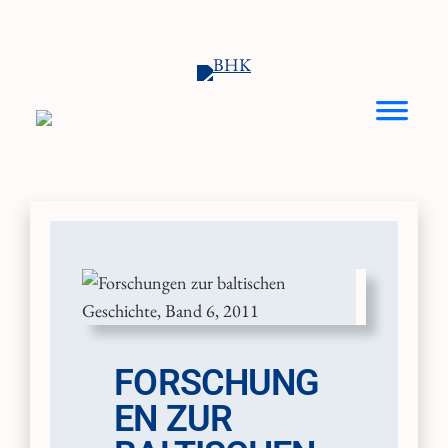
Zum
Inhalt
springen
FORSCHUNG
EN ZUR