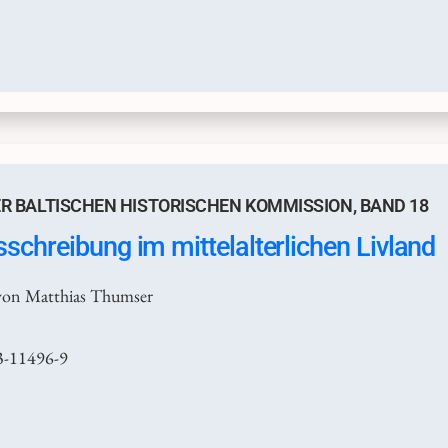
R BALTISCHEN HISTORISCHEN KOMMISSION, BAND 18
schreibung im mittelalterlichen Livland
von Matthias Thumser
3-11496-9