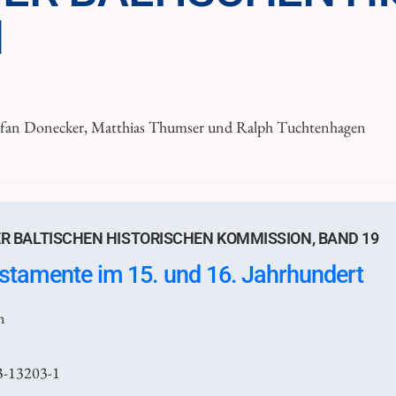
N
efan Donecker, Matthias Thumser und Ralph Tuchtenhagen
R BALTISCHEN HISTORISCHEN KOMMISSION, BAND 19
estamente im 15. und 16. Jahrhundert
n
3-13203-1