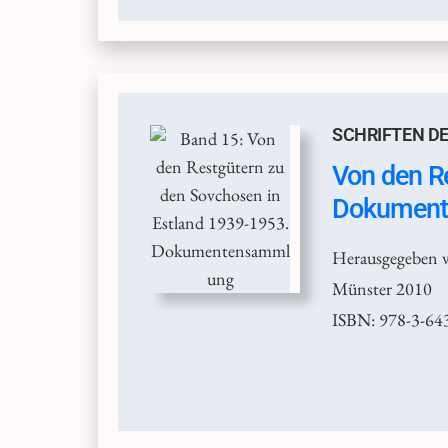
SCHRIFTEN DE
Von den R
Dokumen
Herausgegeben v
Münster 2010
ISBN: 978-3-64