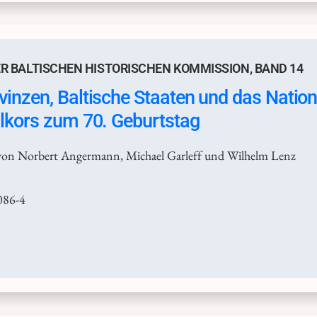
R BALTISCHEN HISTORISCHEN KOMMISSION, BAND 14
inzen, Baltische Staaten und das Nationa
hlkors zum 70. Geburtstag
von Norbert Angermann, Michael Garleff und Wilhelm Lenz
086-4