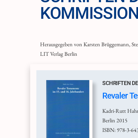
KOMMISSIO
Herausgegeben von Karsten Brüggemann, St
LIT Verlag Berlin
SCHRIFTEN DE
Revaler T
Kadri-Rutt Hah
Berlin 2015
ISBN: 978-3-64