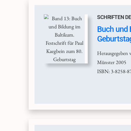
SCHRIFTEN DE
Buch und B
Geburtsta
Herausgegeben v
Münster 2005
ISBN: 3-8258-8