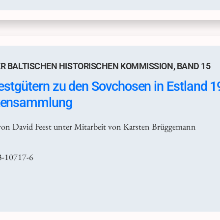
R BALTISCHEN HISTORISCHEN KOMMISSION, BAND 15
estgütern zu den Sovchosen in Estland 
tensammlung
on David Feest unter Mitarbeit von Karsten Brüggemann
3-10717-6