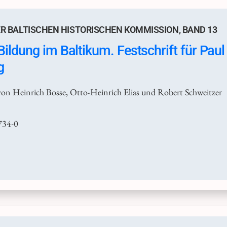
R BALTISCHEN HISTORISCHEN KOMMISSION, BAND 13
ildung im Baltikum. Festschrift für Pau
g
on Heinrich Bosse, Otto-Heinrich Elias und Robert Schweitzer
734-0