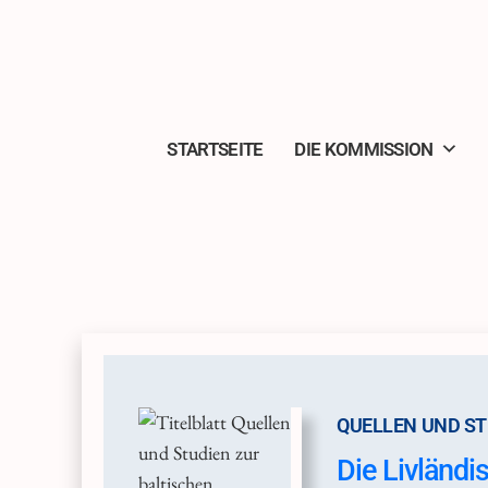
Zum
Inhalt
springen
STARTSEITE
DIE KOMMISSION
QUELLEN UND ST
Die Livländ