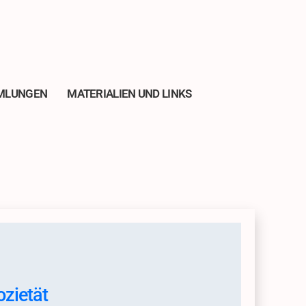
MLUNGEN
MATERIALIEN UND LINKS
zietät