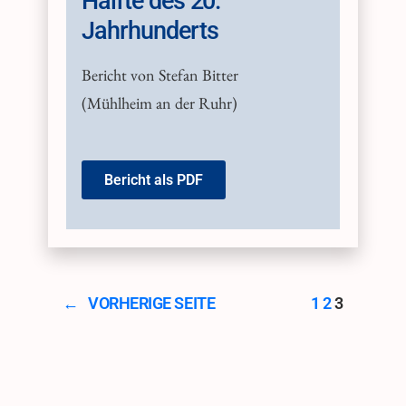
Hälfte des 20.
Jahrhunderts
Bericht von Stefan Bitter
(Mühlheim an der Ruhr)
Bericht als PDF
←
VORHERIGE SEITE
1
2
3