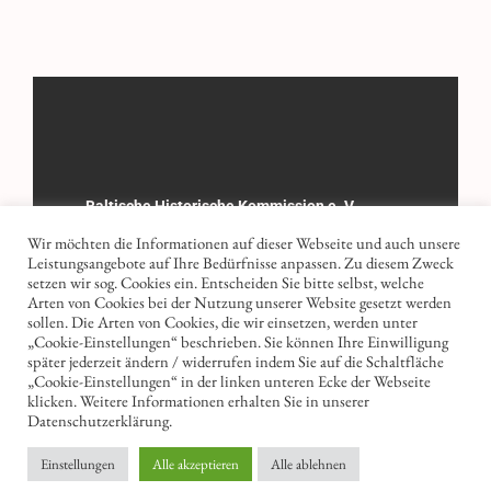
Baltische Historische Kommission e. V.
Wir möchten die Informationen auf dieser Webseite und auch unsere
Registergericht: Amtsgericht Göttingen
Leistungsangebote auf Ihre Bedürfnisse anpassen. Zu diesem Zweck
Registernummer: 8 VR 1506
setzen wir sog. Cookies ein. Entscheiden Sie bitte selbst, welche
Arten von Cookies bei der Nutzung unserer Website gesetzt werden
sollen. Die Arten von Cookies, die wir einsetzen, werden unter
„Cookie-Einstellungen“ beschrieben. Sie können Ihre Einwilligung
Kontakt
Impressum
Datenschutz
später jederzeit ändern / widerrufen indem Sie auf die Schaltfläche
„Cookie-Einstellungen“ in der linken unteren Ecke der Webseite
klicken. Weitere Informationen erhalten Sie in unserer
Datenschutzerklärung.
Einstellungen
Alle akzeptieren
Alle ablehnen