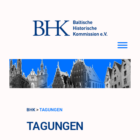
Zum
Inhalt
springen
BHK
>
TAGUNGEN
TAGUNGEN